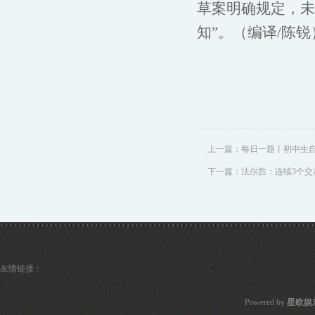
草案明确规定，未
知”。（编译/陈锐
上一篇：
每日一题丨初中生
下一篇：
法尔胜：连续3个交易
友情链接：
Powered by
星欧娱