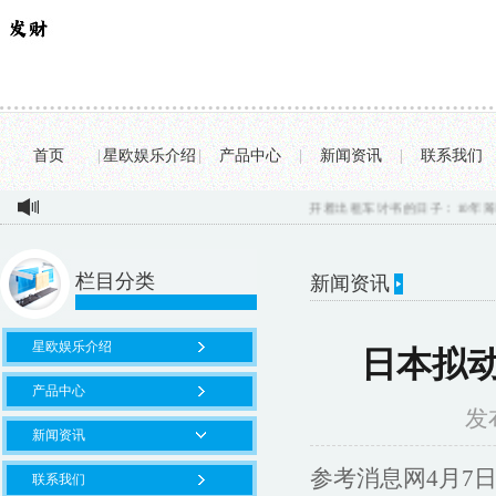
首页
|
星欧娱乐介绍
|
产品中心
|
新闻资讯
|
联系我们
开着出租车讨书的日子：10年筹50万
栏目分类
新闻资讯
星欧娱乐介绍
日本拟
产品中心
发布
新闻资讯
参考消息网4月7
联系我们