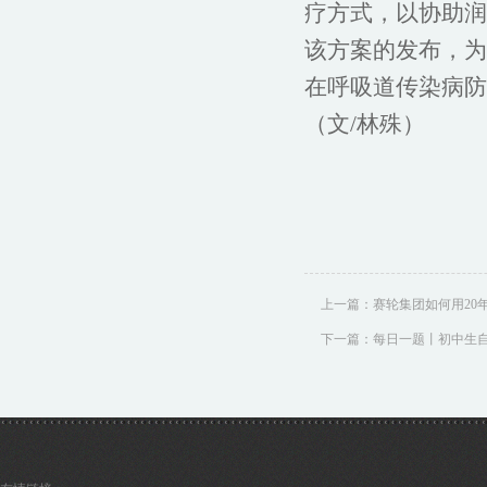
疗方式，以协助润
该方案的发布，为
在呼吸道传染病防
（文/林殊）
上一篇：
赛轮集团如何用20年
下一篇：
每日一题丨初中生