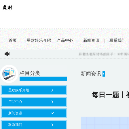
首页
|
星欧娱乐介绍
|
产品中心
|
新闻资讯
|
联系我们
开着出租车讨书的日子：10年筹50万本
栏目分类
新闻资讯
星欧娱乐介绍
每日一题丨
产品中心
新闻资讯
联系我们