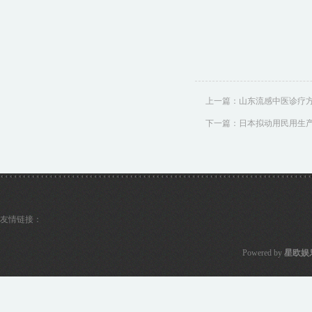
上一篇：
山东流感中医诊疗
下一篇：
日本拟动用民用生
友情链接：
Powered by
星欧娱